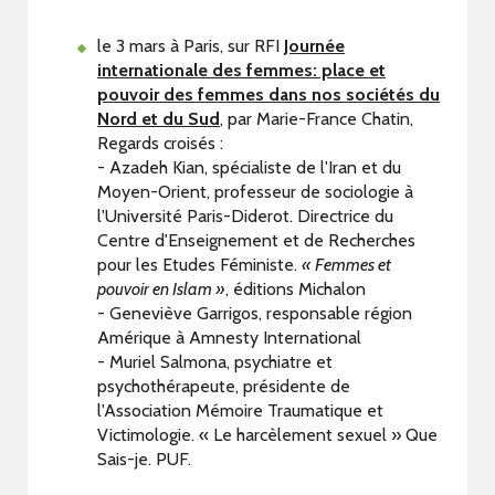
le 3 mars à Paris, sur RFI
Journée
internationale des femmes: place et
pouvoir des femmes dans nos sociétés du
Nord et du Sud
, par Marie-France Chatin,
Regards croisés :
- Azadeh Kian, spécialiste de l'Iran et du
Moyen-Orient, professeur de sociologie à
l'Université Paris-Diderot. Directrice du
Centre d'Enseignement et de Recherches
pour les Etudes Féministe.
« Femmes et
pouvoir en Islam »
, éditions Michalon
- Geneviève Garrigos, responsable région
Amérique à Amnesty International
- Muriel Salmona, psychiatre et
psychothérapeute, présidente de
l'Association Mémoire Traumatique et
Victimologie. « Le harcèlement sexuel » Que
Sais-je. PUF.