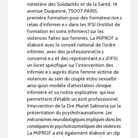
ministère des Solidarités et de la Santé, 14
avenue Duquesne, 75007 PARIS,
première formation pour des formateur.rice.s
relais d’infirmier.e.s dans les IFSI (Institut de
formation en soins infirmiers) sur les
violences faites aux femmes. La MIPROF a
élaboré avec le conseil national de l’ordre
infirmier, avec des professionnel.le.s
concerné.e.s et des représentant.e.s d’IFSI,
un livret spécifique sur l’intervention des
infirmier.e.s auprès d’une femme victime de
violences au sein du couple et/ou sexuelle
ainsi qu’un modèle d’attestation clinique
infirmière et sa notice explicative, qui leur
permettent d’établir un écrit professionnel.
Intervention de la Dre Muriel Salmona sur la
présentation du psychotraumatisme,
Les
mécanismes neurobiologiques impliqués dans les
conséquences psychotraumatiques des violences
.
La MIPROF a été également élaboré un clip