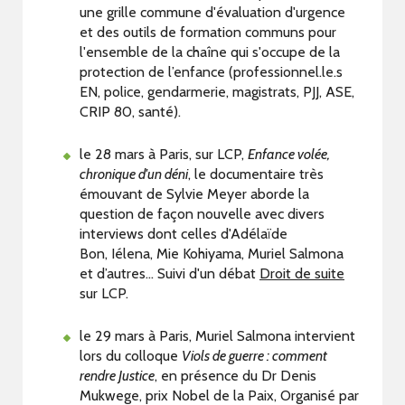
une grille commune d'évaluation d'urgence
et des outils de formation communs pour
l'ensemble de la chaîne qui s'occupe de la
protection de l’enfance (professionnel.le.s
EN, police, gendarmerie, magistrats, PJJ, ASE,
CRIP 80, santé).
le 28 mars à Paris, sur LCP,
Enfance volée,
chronique d'un déni
, le documentaire très
émouvant de Sylvie Meyer aborde la
question de façon nouvelle avec divers
interviews dont celles d'Adélaïde
Bon, Iélena, Mie Kohiyama, Muriel Salmona
et d’autres... Suivi d'un débat
Droit de suite
sur LCP.
le 29 mars à Paris, Muriel Salmona intervient
lors du colloque
Viols de guerre : comment
rendre Justice
, en présence du Dr Denis
Mukwege, prix Nobel de la Paix, Organisé par