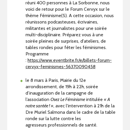
réuni 400 personnes à La Sorbonne, nous
voici de retour pour le Forum Cervyx sur le
thème Féminisme(S). A cette occasion, nous
réunissons podcasteuses, écrivaines,
militantes et journalistes pour une soirée
multi-disciplinaire. Préparez vous à une
soirée pleines de surprises, d'ateliers, de
tables rondes pour fêter les féminismes.
Programme
:
https://www.eventbrite.fr/e/billets-forum-
cervyx-feminismes-56370090458
le 8 mars à Paris, Mairie du 12e
arrondissement, de 19h à 22h, soirée
d’inauguration de la campagne de
l’association
Osez Le Féminisme
intitulée
« A
notre santée ! »
, avec l'intervention à 21h de la
Dre Muriel Salmona dans le cadre de la table
ronde sur la lutte contre les
agresseurs professionnels de santé.