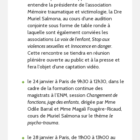
entendre la présidente de l’association
Mémoire traumatique et victimologie, la Dre
Muriel Salmona, au cours d'une audition
conjointe sous forme de table ronde à
laquelle sont également conviées les
associations
La voix de l'enfant, Stop aux
violences sexuelles
et
Innocence en danger
.
Cette rencontre se tiendra en réunion
plénière ouverte au public et à la presse et
fera l'objet d'une captation vidéo.
le 24 janvier à Paris de 9h30 à 12h30, dans le
cadre de la formation continue des
magistrats à l’ENM, session
Changement de
fonctions, juge des enfants
, dirigée par Mme
Odile Barral et Mme Magali Fougère-Ricaud,
cours de Muriel Salmona sur le thème
le
psycho-trauma
.
le 28 janvier à Paris, de 11h00 à 13h00 au