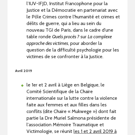
l’IUV-IFJD, Institut Francophone pour la
Justice et la Démocratie en partenariat avec
le Pôle Crimes contre l'humanité et crimes et
délits de guerre, qui a lieu au sein du
nouveau TGI de Paris, dans le cadre d'une
table ronde
Quels procès ?
sur
La complexe
approche des victimes
, pour aborder la
question de la difficulté psychologie pour les
victimes de se confronter à la Justice.
Avril 2019
le 1er et 2 avril à Liège en Belgique, le
Comité Scientifique de la Chaire
internationale sur la lutte contre la violence
faite aux femmes et aux filles dans les
conflits (dite Chaire « Mukwege ») dont fait
partie la Dre Muriel Salmona présidente de
l'association Mémoire Traumatique et
Victimologie, se réunit
les 1 et 2 avril 2019 à