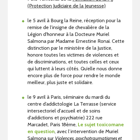
(Protection Judiciaire de la Jeunesse)
le 5 avril à Bourg la Reine, réception pour la
remise de l'insigne de chevalière de la
Légion d'honneur à la Docteure Muriel
Salmona par Madame Ernestine Ronai. Cette
distinction par le ministère de la Justice,
honore toutes les victimes de violences et
de discriminations, et toutes celles et ceux
qui luttent à leurs côtés. Qu’elle nous donne
encore plus de force pour rendre le monde
meilleur, plus juste et solidaire.
le 9 avril à Paris, séminaire du mardi du
centre d’addictologie La Terrasse (service
intersectoriel d'accueil et de soins
d'addictions et psychiatrie) 222 rue
Marcadet, Paris 18ème,
Le sujet toxicomane
en question
, avec l’intervention de Muriel
Salmona sur
Violences, psychotraumatismes et