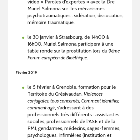
vidéo
« Paroles d’expertes »
avec la Dre
Muriel Salmona sur les mécanismes
psychotraumatiques : sidération, dissociation,
mémoire traumatique.
le 30 janvier à Strasbourg, de 14h00 à
16h00, Muriel Salmona participera à une
table ronde sur la prostitution lors du
9ème
Forum européen de Bioéthique
.
Février 2019
le 5 février à Grenoble, formation pour le
Territoire du Grésivaudan,
Violences
conjugales: tous concernés, Comment identifier,
comment agir
, s’adressant à des
professionnels très différents : assistantes
sociales, professionnels de l'ASE et de la
PMI, gendarmes, médecins, sages-femmes,
psychologues, infirmières (institution et