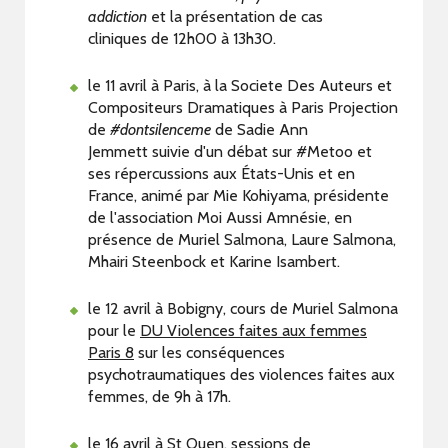
addiction
et la présentation de cas
cliniques de 12h00 à 13h30.
le 11 avril à Paris, à la Societe Des Auteurs et
Compositeurs Dramatiques à Paris Projection
de
#dontsilenceme
de Sadie Ann
Jemmett suivie d'un débat sur #Metoo et
ses répercussions aux États-Unis et en
France, animé par Mie Kohiyama, présidente
de l'association Moi Aussi Amnésie, en
présence de Muriel Salmona, Laure Salmona,
Mhairi Steenbock et Karine Isambert.
le 12 avril à Bobigny, cours de Muriel Salmona
pour le
DU Violences faites aux femmes
Paris 8
sur les conséquences
psychotraumatiques des violences faites aux
femmes, de 9h à 17h.
le 16 avril à St Ouen, sessions de