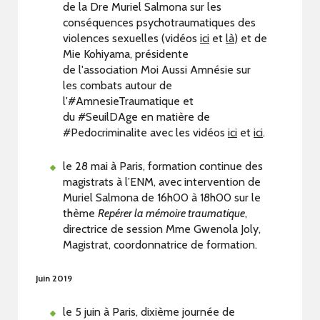
de la Dre Muriel Salmona sur les
conséquences psychotraumatiques des
violences sexuelles (vidéos
ici
et
là
) et de
Mie Kohiyama, présidente
de l'association Moi Aussi Amnésie sur
les combats autour de
l'#AmnesieTraumatique et
du #SeuilDAge en matière de
#Pedocriminalite avec les vidéos
ici
et
ici
.
le 28 mai à Paris, formation continue des
magistrats à l’ENM, avec intervention de
Muriel Salmona de 16h00 à 18h00 sur le
thème
Repérer la mémoire traumatique
,
directrice de session Mme Gwenola Joly,
Magistrat, coordonnatrice de formation.
Juin 2019
le 5 juin à Paris, dixième journée de