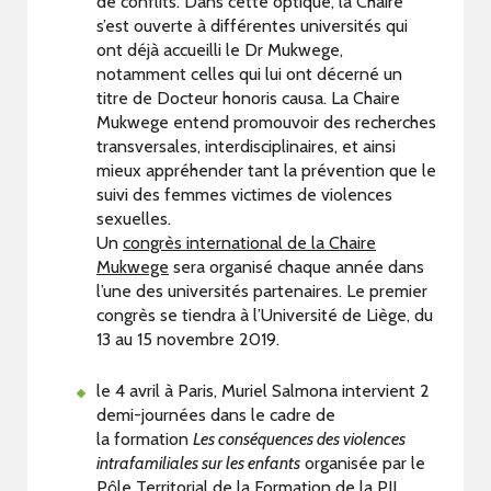
de conflits. Dans cette optique, la Chaire
s’est ouverte à différentes universités qui
ont déjà accueilli le Dr Mukwege,
notamment celles qui lui ont décerné un
titre de Docteur honoris causa. La Chaire
Mukwege entend promouvoir des recherches
transversales, interdisciplinaires, et ainsi
mieux appréhender tant la prévention que le
suivi des femmes victimes de violences
sexuelles.
Un
congrès international de la Chaire
Mukwege
sera organisé chaque année dans
l’une des universités partenaires. Le premier
congrès se tiendra à l’Université de Liège, du
13 au 15 novembre 2019.
le 4 avril à Paris, Muriel Salmona intervient 2
demi-journées dans le cadre de
la formation
Les conséquences des violences
intrafamiliales sur les enfants
organisée par le
Pôle Territorial de la
Formation de la PJJ