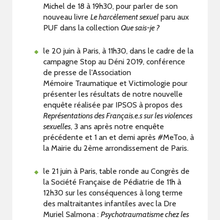
Michel de 18 à 19h30, pour parler de son
nouveau livre
Le harcèlement sexuel
paru aux
PUF dans la collection
Que sais-je ?
le 20 juin à Paris, à 11h30, dans le cadre de la
campagne Stop au Déni 2019, conférence
de presse de l'Association
Mémoire Traumatique et Victimologie pour
présenter les résultats de notre nouvelle
enquête réalisée par IPSOS à propos des
Représentations des Français.e.s sur les violences
sexuelles
, 3 ans après notre enquête
précédente et 1 an et demi après #MeToo, à
la Mairie du 2ème arrondissement de Paris.
le 21 juin à Paris, table ronde au Congrès de
la Société Française de Pédiatrie de 11h à
12h30 sur les conséquences à long terme
des maltraitantes infantiles avec la Dre
Muriel Salmona :
Psychotraumatisme chez les