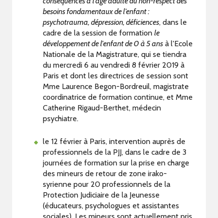
conséquences à l’âge adulte du non-respect des
besoins fondamentaux de l’enfant :
psychotrauma, dépression, déficiences
, dans le
cadre de la session de formation
le
développement de l'enfant de 0 à 5 ans
à l'Ecole
Nationale de la Magistrature, qui se tiendra
du mercredi 6 au vendredi 8 février 2019 à
Paris et dont les directrices de session sont
Mme Laurence Begon-Bordreuil, magistrate
coordinatrice de formation continue, et Mme
Catherine Rigaud-Berthet, médecin
psychiatre.
le 12 février à Paris, intervention auprès de
professionnels de la PJJ, dans le cadre de 3
journées de formation sur la prise en charge
des mineurs de retour de zone irako-
syrienne pour 20 professionnels de la
Protection Judiciaire de la Jeunesse
(éducateurs, psychologues et assistantes
sociales). Les mineurs sont actuellement pris