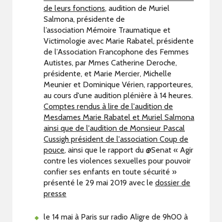
de leurs fonctions
, audition de Muriel
Salmona, présidente de
l’association Mémoire Traumatique et
Victimologie avec Marie Rabatel, présidente
de l’Association Francophone des Femmes
Autistes, par Mmes Catherine Deroche,
présidente, et Marie Mercier, Michelle
Meunier et Dominique Vérien, rapporteures,
au cours d'une audition plénière à 14 heures.
Comptes rendus à lire de l'audition de
Mesdames Marie Rabatel et Muriel Salmona
ainsi que de l'audition de Monsieur Pascal
Cussigh président de l'association Coup de
pouce
, ainsi que le rapport du @Senat « Agir
contre les violences sexuelles pour pouvoir
confier ses enfants en toute sécurité »
présenté le 29 mai 2019 avec le
dossier de
presse
le 14 mai à Paris sur radio Aligre de 9h00 à