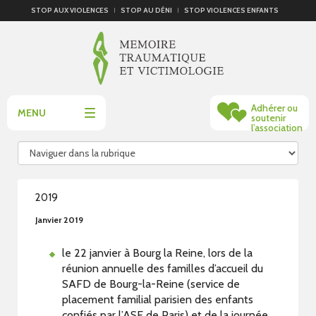
STOP AUX VIOLENCES
STOP AU DÉNI
STOP VIOLENCES ENFANTS
Adhérer ou
MENU
soutenir
l’association
2019
Janvier 2019
le 22 janvier à Bourg la Reine, lors de la
réunion annuelle des familles d’accueil du
SAFD de Bourg-la-Reine (service de
placement familial parisien des enfants
confiés par l’ASE de Paris) et de la journée