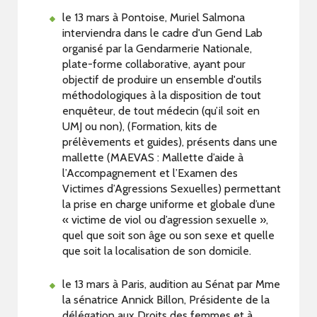
le 13 mars à Pontoise, Muriel Salmona
interviendra dans le cadre d'un Gend Lab
organisé par la Gendarmerie Nationale,
plate-forme collaborative, ayant pour
objectif de produire un ensemble d'outils
méthodologiques à la disposition de tout
enquêteur, de tout médecin (qu’il soit en
UMJ ou non), (Formation, kits de
prélèvements et guides), présents dans une
mallette (MAEVAS : Mallette d’aide à
l’Accompagnement et l’Examen des
Victimes d’Agressions Sexuelles) permettant
la prise en charge uniforme et globale d’une
« victime de viol ou d’agression sexuelle »,
quel que soit son âge ou son sexe et quelle
que soit la localisation de son domicile.
le 13 mars à Paris, audition au Sénat par Mme
la sénatrice Annick Billon, Présidente de la
délégation aux Droits des femmes et à