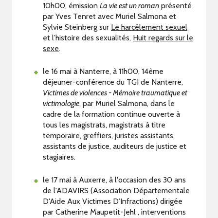
10h00, émission
La vie est un roman
présenté
par Yves Tenret avec Muriel Salmona et
Sylvie Steinberg sur
Le harcèlement sexuel
et l’histoire des sexualités,
Huit regards sur le
sexe
.
le 16 mai à Nanterre, à 11h00, 14ème
déjeuner-conférence du TGI de Nanterre,
Victimes de violences - Mémoire traumatique et
victimologie
, par Muriel Salmona, dans le
cadre de la formation continue ouverte à
tous les magistrats, magistrats à titre
temporaire, greffiers, juristes assistants,
assistants de justice, auditeurs de justice et
stagiaires.
le 17 mai à Auxerre, à l'occasion des 30 ans
de l'ADAVIRS (Association Départementale
D'Aide Aux Victimes D’Infractions) dirigée
par Catherine Maupetit-Jehl , interventions