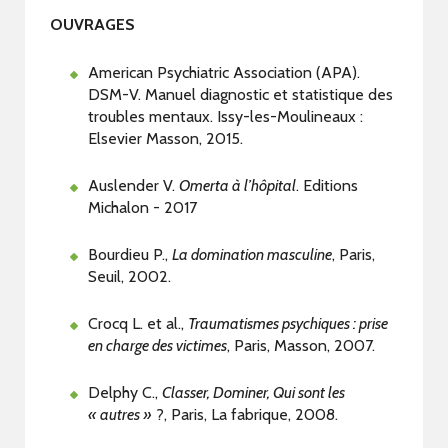
OUVRAGES
American Psychiatric Association (APA).
DSM-V. Manuel diagnostic et statistique des
troubles mentaux. Issy-les-Moulineaux :
Elsevier Masson, 2015.
Auslender V.
Omerta à l’hôpital
. Editions
Michalon - 2017
Bourdieu P.,
La domination masculine
, Paris,
Seuil, 2002.
Crocq L. et al.,
Traumatismes psychiques : prise
en charge des victimes
, Paris, Masson, 2007.
Delphy C.,
Classer, Dominer, Qui sont les
« autres »
?, Paris, La fabrique, 2008.