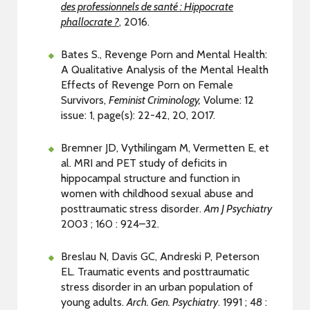
des professionnels de santé : Hippocrate
phallocrate ?
, 2016.
Bates S., Revenge Porn and Mental Health:
A Qualitative Analysis of the Mental Health
Effects of Revenge Porn on Female
Survivors,
Feminist Criminology,
Volume: 12
issue: 1, page(s): 22-42, 20, 2017.
Bremner JD, Vythilingam M, Vermetten E, et
al. MRI and PET study of deficits in
hippocampal structure and function in
women with childhood sexual abuse and
posttraumatic stress disorder.
Am J Psychiatry
2003 ; 160 : 924–32.
Breslau N, Davis GC, Andreski P, Peterson
EL. Traumatic events and posttraumatic
stress disorder in an urban population of
young adults.
Arch. Gen. Psychiatry
. 1991 ; 48 :