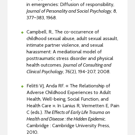
in emergencies: Diffusion of responsibility,
Journal of Personality and Social Psychology
, 8,
377–383, 1968.
Campbell, R., The co-occurrence of
childhood sexual abuse, adult sexual assault,
intimate partner violence, and sexual
harassment: A mediational model of
posttraumatic stress disorder and physical
health outcomes.
Journal of Consulting and
Clinical Psychology
, 76(2), 194-207, 2008.
Felitti VJ, Anda RF. « The Relationship of
Adverse Childhood Experiences to Adult
Health, Well-being, Social Function, and
Health Care ». In Lanius R, Vermetten E, Pain
C (eds.).
The Effects of Early Life Trauma on
Health and Disease : the Hidden Epidemic
.
Cambridge : Cambridge University Press,
2010.