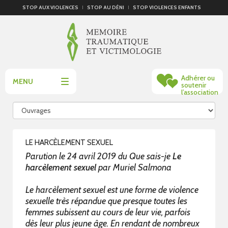
STOP AUX VIOLENCES
STOP AU DÉNI
STOP VIOLENCES ENFANTS
Adhérer ou
MENU
soutenir
l’association
LE HARCÈLEMENT SEXUEL
Parution le 24 avril 2019 du
Que sais-je
Le
harcèlement sexuel
par Muriel Salmona
Le harcèlement sexuel est une forme de violence
sexuelle très répandue que presque toutes les
femmes subissent au cours de leur vie, parfois
dès leur plus jeune âge. En rendant de nombreux