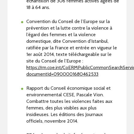
échantillon de 306 femmes actives âgées de
18 à 64 ans.
Convention du Conseil de l’Europe sur la
prévention et la lutte contre la violence à
l’égard des femmes et la violence
domestique, dite Convention d’Istanbul,
ratifiée par la France et entrée en vigueur le
1er août 2014, texte téléchargeable sur le
site du Conseil de l’Europe :
https://rm.coe.int/CoERMPublicCommonSearchServ
documentId=0900001680462533
Rapport du Conseil économique social et
environnemental CESE, Pascale Vion.
Combattre toutes les violences faites aux
femmes, des plus visibles aux plus
insidieuses. Les éditions des Journaux
officiels, novembre 2014.