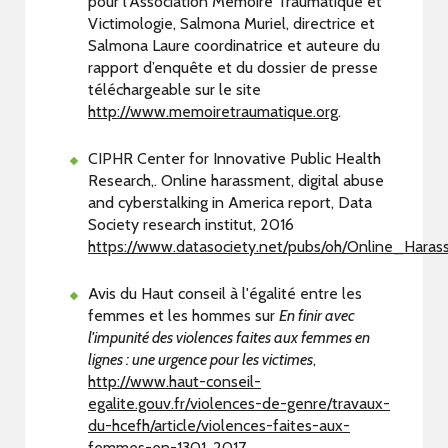
pour l’Association Mémoire Traumatique et
Victimologie, Salmona Muriel, directrice et
Salmona Laure coordinatrice et auteure du
rapport d’enquête et du dossier de presse
téléchargeable sur le site
http://www.memoiretraumatique.org
.
CIPHR Center for Innovative Public Health
Research,. Online harassment, digital abuse
and cyberstalking in America report, Data
Society research institut, 2016
https://www.datasociety.net/pubs/oh/Online_Hara
Avis du Haut conseil à l'égalité entre les
femmes et les hommes sur
En finir avec
l'impunité des violences faites aux femmes en
lignes : une urgence pour les victimes
,
http://www.haut-conseil-
egalite.gouv.fr/violences-de-genre/travaux-
du-hcefh/article/violences-faites-aux-
femmes-en-1301
, 2017.