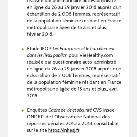
réalisée par questionnaire auto-administré
en ligne du 26 au 29 janvier 2018 auprès d’un
échantillon de 2 008 femmes, représentatif
de la population féminine résidant en France
métropolitaine âgée de 15 ans et plus,
février 2018.
Étude IFOP
Les Françaises et le harcèlement
dans les lieux publics
, pour VieHealthy.com
réalisée par questionnaire auto-administré
en ligne du 26 au 29 janvier 2018 auprès d’un
échantillon de 2 008 femmes, représentatif
de la population féminine résidant en France
métropolitaine âgée de 15 ans et plus., avril
2018.
Enquêtes
Cadre de vie et sécurité
CVS Insee-
ONDRP, de l’Observatoire National des
réponses pénales 2010 à 2018. consultable
sur le site
https://inhesj.fr