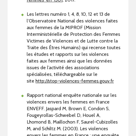
Les lettres numéro 1, 4, 8, 10, 12 et 13 de
l’Observatoire National des violences faites
aux femmes de la MIPROF (Mission
Interministérielle de Protection des Femmes
Victimes de Violences et de Lutte contre la
Traite des Êtres Humains) qui recense toutes
les études et rapports sur les violences
faites aux femmes ainsi que les données
issues de l’activité des associations
spécialisées, téléchargeable sur le
site
http://stop-violences-femmes.gouv.fr
Rapport national enquête nationale sur les
violences envers les femmes en France
ENVEFF. Jaspard M, Brown E, Condon S,
Fougeyrollas-Schwebel D, Houel A,
Lhomond B, Maillochon F, Saurel-Cubizolles
M, and Schiltz M. (2003). Les violences
envers les femmes en France : une enquête