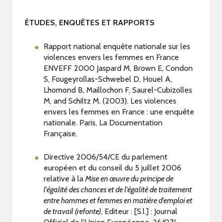
ÉTUDES, ENQUÊTES ET RAPPORTS
Rapport national enquête nationale sur les
violences envers les femmes en France
ENVEFF 2000 Jaspard M, Brown E, Condon
S, Fougeyrollas-Schwebel D, Houel A,
Lhomond B, Maillochon F, Saurel-Cubizolles
M, and Schiltz M. (2003). Les violences
envers les femmes en France : une enquête
nationale. Paris, La Documentation
Française.
Directive 2006/54/CE du parlement
européen et du conseil du 5 juillet 2006
relative à la
Mise en œuvre du principe de
l'égalité des chances et de l'égalité de traitement
entre hommes et femmes en matière d'emploi et
de travail (refonte)
, Editeur : [S.l.] : Journal