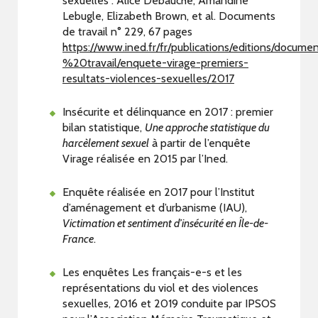
sexuelles : Alice Debauche, Amandine
Lebugle, Elizabeth Brown, et al. Documents
de travail n° 229, 67 pages
https://www.ined.fr/fr/publications/editions/docume
%20travail/enquete-virage-premiers-
resultats-violences-sexuelles/2017
Insécurite et délinquance en 2017 : premier
bilan statistique,
Une approche statistique du
harcèlement sexuel
à partir de l’enquête
Virage réalisée en 2015 par l’Ined.
Enquête réalisée en 2017 pour l’Institut
d’aménagement et d’urbanisme (IAU),
Victimation et sentiment d’insécurité en Île-de-
France
.
Les enquêtes Les français-e-s et les
représentations du viol et des violences
sexuelles, 2016 et 2019 conduite par IPSOS