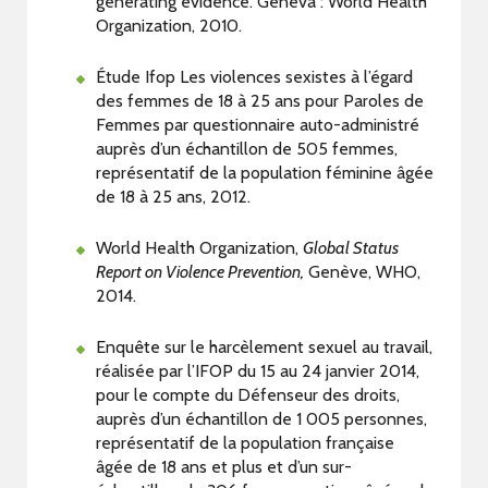
generating evidence. Geneva : World Health
Organization, 2010.
Étude Ifop Les violences sexistes à l’égard
des femmes de 18 à 25 ans pour Paroles de
Femmes par questionnaire auto-administré
auprès d’un échantillon de 505 femmes,
représentatif de la population féminine âgée
de 18 à 25 ans, 2012.
World Health Organization,
Global Status
Report on Violence Prevention,
Genève, WHO,
2014.
Enquête sur le harcèlement sexuel au travail,
réalisée par l’IFOP du 15 au 24 janvier 2014,
pour le compte du Défenseur des droits,
auprès d’un échantillon de 1 005 personnes,
représentatif de la population française
âgée de 18 ans et plus et d’un sur-