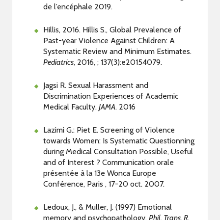
de l’encéphale 2019.
Hillis, 2016. Hillis S., Global Prevalence of
Past-year Violence Against Children: A
Systematic Review and Minimum Estimates.
Pediatrics
, 2016, ; 137(3):e20154079.
Jagsi R. Sexual Harassment and
Discrimination Experiences of Academic
Medical Faculty.
JAMA
. 2016
Lazimi G.: Piet E. Screening of Violence
towards Women: Is Systematic Questionning
during Medical Consultation Possible, Useful
and of Interest ? Communication orale
présentée à la 13e Wonca Europe
Conférence, Paris , 17-20 oct. 2007.
Ledoux, J., & Muller, J. (1997) Emotional
memory and psychopathology,
Phil. Trans. R.