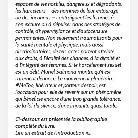
espaces de vie hostiles, dangereux et dégradants,
les harceleurs – des hommes de leur entourage
ou des inconnus – contraignent les femmes à
s'en exclure ou à s'épuiser dans des stratégies de
contrôle, d'hypervigilance et d'autocensure
permanentes. Non seulement traumatisants pour
la santé mentale et physique, mais aussi
discriminatoires, de tels actes portent atteinte
aux droits, à l'égalité des chances, à la dignité et
à l'intégrité des femmes. Si le harcèlement sexuel
est un délit, Muriel Salmona montre qu'il est
rarement dénoncé. Le mouvement planétaire
#MeToo, libérateur et porteur d'espoir, est
l'occasion pour elle de revenir sur un phénomène
qui bénéficie encore d'une trop grande tolérance,
de la loi du silence, d'une impunité quasi totale.
Ci-dessous est présentée la bibliographie
complète du livre
.
Lire un
extrait de l'introduction ici
.