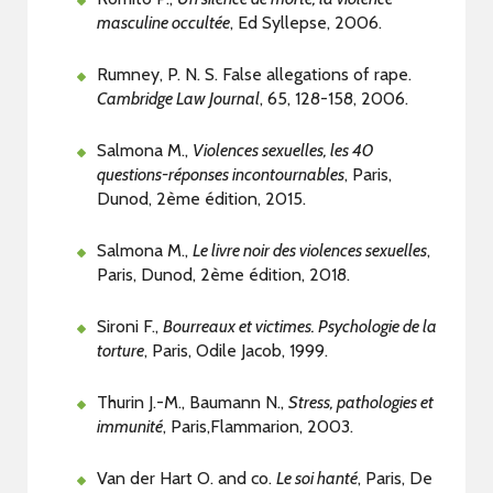
masculine occultée
, Ed Syllepse, 2006.
Rumney, P. N. S. False allegations of rape.
Cambridge Law Journal
, 65, 128-158, 2006.
Salmona M.,
Violences sexuelles, les 40
questions-réponses incontournables
, Paris,
Dunod, 2ème édition, 2015.
Salmona M.,
Le livre noir des violences sexuelles
,
Paris, Dunod, 2ème édition, 2018.
Sironi F.,
Bourreaux et victimes. Psychologie de la
torture
, Paris, Odile Jacob, 1999.
Thurin J.-M., Baumann N.,
Stress, pathologies et
immunité
, Paris,Flammarion, 2003.
Van der Hart O. and co.
Le soi hanté
, Paris, De