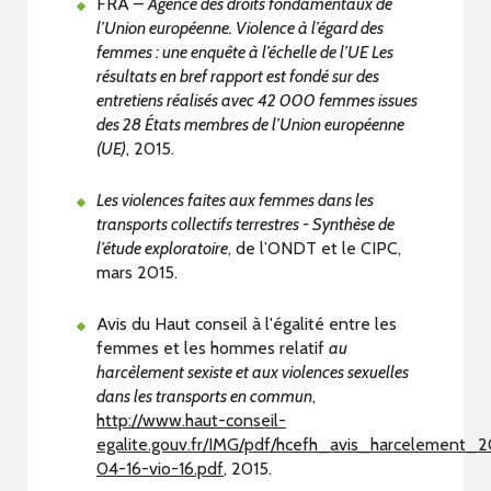
FRA –
Agence des droits fondamentaux de
l’Union européenne. Violence à l’égard des
femmes : une enquête à l’échelle de l’UE Les
résultats en bref rapport est fondé sur des
entretiens réalisés avec 42 000 femmes issues
des 28 États membres de l’Union européenne
(UE)
, 2015.
Les violences faites aux femmes dans les
transports collectifs terrestres - Synthèse de
l’étude exploratoire
, de l’ONDT et le CIPC,
mars 2015.
Avis du Haut conseil à l'égalité entre les
femmes et les hommes relatif
au
harcèlement sexiste et aux violences sexuelles
dans les transports en commun
,
http://www.haut-conseil-
egalite.gouv.fr/IMG/pdf/hcefh_avis_harcelement_2
04-16-vio-16.pdf
, 2015.