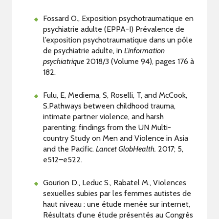
Fossard O., Exposition psychotraumatique en
psychiatrie adulte (EPPA-I) Prévalence de
l’exposition psychotraumatique dans un pôle
de psychiatrie adulte, in
L'information
psychiatrique
2018/3 (Volume 94), pages 176 à
182.
Fulu, E, Mediema, S, Roselli, T, and McCook,
S.Pathways between childhood trauma,
intimate partner violence, and harsh
parenting: findings from the UN Multi-
country Study on Men and Violence in Asia
and the Pacific.
Lancet GlobHealth.
2017; 5,
e512–e522.
Gourion D., Leduc S., Rabatel M., Violences
sexuelles subies par les femmes autistes de
haut niveau : une étude menée sur internet,
Résultats d'une étude présentés au Congrès