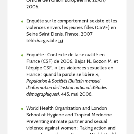
Officiel de l'Union Européenne, 26/07/
2006.
Enquête sur le comportement sexiste et les
violences envers les jeunes filles (CSVF) en
Seine Saint Denis, France, 2007
téléchargeable
ici
Enquête : Contexte de la sexualité en
France (CSF) de 2006, Bajos N., Bozon M. et
l’équipe CSF., « Les violences sexuelles en
France : quand la parole se libère »,
Population & Sociétés (Bulletin mensuel
d’information de l’Institut national d’études
démographiques)
, 445, mai 2008.
World Health Organization and London
School of Hygiene and Tropical Medecine.
Preventing intimate partner and sexual
violence against women : Taking action and