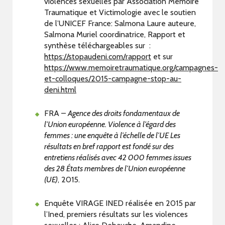
violences sexuelles par Association Mémoire
Traumatique et Victimologie avec le soutien
de l’UNICEF France: Salmona Laure auteure,
Salmona Muriel coordinatrice, Rapport et
synthèse téléchargeables sur :
https://stopaudeni.com/rapport
et sur
https://www.memoiretraumatique.org/campagnes-
et-colloques/2015-campagne-stop-au-
deni.html
FRA –
Agence des droits fondamentaux de
l’Union européenne. Violence à l’égard des
femmes : une enquête à l’échelle de l’UE Les
résultats en bref rapport est fondé sur des
entretiens réalisés avec 42 000 femmes issues
des 28 États membres de l’Union européenne
(UE)
, 2015.
Enquête VIRAGE INED réalisée en 2015 par
l’Ined, premiers résultats sur les violences