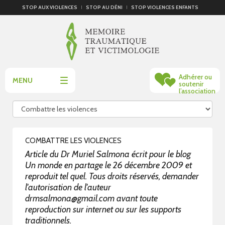
STOP AUX VIOLENCES
STOP AU DÉNI
STOP VIOLENCES ENFANTS
Adhérer ou
MENU
soutenir
l’association
COMBATTRE LES VIOLENCES
Article du Dr Muriel Salmona écrit pour le blog
Un monde en partage
le 26 décembre 2009 et
reproduit tel quel. Tous droits réservés, demander
l'autorisation de l'auteur
drmsalmona@gmail.com
avant toute
reproduction sur internet ou sur les supports
traditionnels.