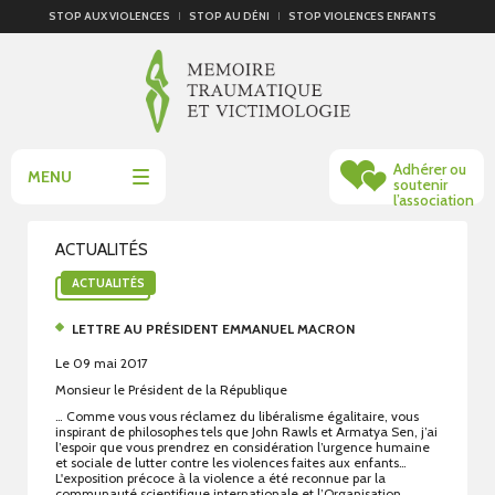
STOP AUX VIOLENCES
STOP AU DÉNI
STOP VIOLENCES ENFANTS
Adhérer ou
MENU
soutenir
l’association
ACTUALITÉS
ACTUALITÉS
LETTRE AU PRÉSIDENT EMMANUEL MACRON
Le 09 mai 2017
Monsieur le Président de la République
… Comme vous vous réclamez du libéralisme égalitaire, vous
inspirant de philosophes tels que John Rawls et Armatya Sen, j’ai
l’espoir que vous prendrez en considération l’urgence humaine
et sociale de lutter contre les violences faites aux enfants…
L'exposition précoce à la violence a été reconnue par la
communauté scientifique internationale et l’Organisation