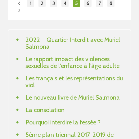
1
2
3
4
5
6
7
8
2022 – Quartier Interdit avec Muriel
Salmona
Le rapport impact des violences
sexuelles de l'enfance à l'âge adulte
Les français et les représentations du
viol
Le nouveau livre de Muriel Salmona
La consolation
Pourquoi interdire la fessée ?
5ème plan triennal 2017-2019 de