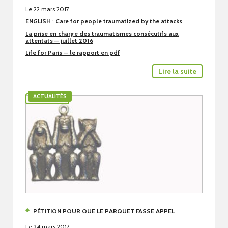
Le 22 mars 2017
ENGLISH
:
Care for people traumatized by the attacks
La prise en charge des traumatismes consécutifs aux
attentats — juillet 2016
Life for Paris — le rapport en pdf
Lire la suite
ACTUALITÉS
PÉTITION POUR QUE LE PARQUET FASSE APPEL
Le 24 mars 2017